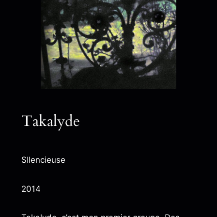
Takalyde
SIlencieuse
2014