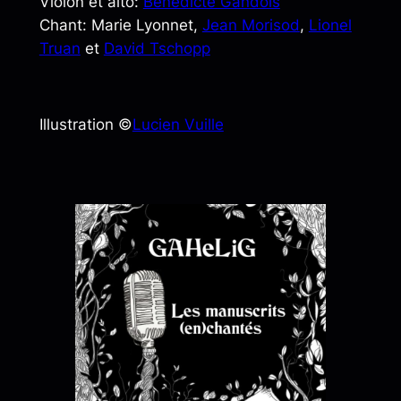
Violon et alto:
Bénédicte Gandois
Chant: Marie Lyonnet,
Jean Morisod
,
Lionel
Truan
et
David Tschopp
Illustration ©
Lucien Vuille