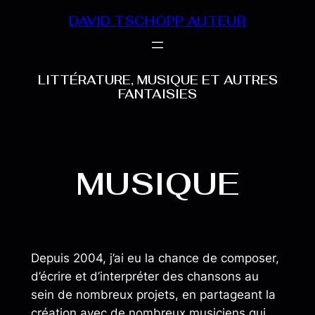
Aller
DAVID TSCHOPP AUTEUR
au
contenu
LITTÉRATURE, MUSIQUE ET AUTRES
FANTAISIES
MUSIQUE
Depuis 2004, j’ai eu la chance de composer,
d’écrire et d’interpréter des chansons au
sein de nombreux projets, en partageant la
création avec de nombreux musiciens qui